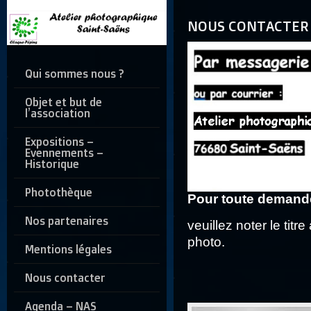
NOUS CONTACTER
Qui sommes nous ?
Objet et but de
l’association
Expositions –
Evennements –
Historique
Photothèque
Pour toute demande
Nos partenaires
veuillez noter le tit
photo.
Mentions légales
Nous contacter
Agenda – NAS