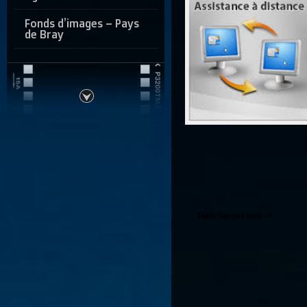
Fonds d’images – Pays
de Bray
Téléchargez moi –>