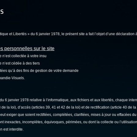
ES
ue et Libertés » du 6 janvier 1978, le présent site a fait l’objet d’une déclaration 
 personnelles sur le site
 n’est collectée à votre insu
 n’est cédée à des tiers
ctées qu’à des fins de gestion de votre demande
rmandie-Visuels.
du 6 janvier 1978 relative à l’informatique, aux fichiers et aux libertés,
chaque inter
de la loi), d’accès (articles 39, 41 et 42 de la loi) et de rectification (article 40 de la
 peut exiger que soient rectifiées, complétées, clarifiées, mises à jour ou effacées du 
nt inexactes, incomplètes, équivoques, périmées, ou dont la collecte ou l’utilisation
 est interdite.