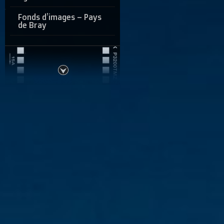
Fonds d’images – Pays
de Bray