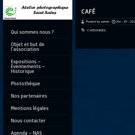
CAFÉ
Posted by admin
Avr - 25 - 20
CATEGORIES:
Qui sommes nous ?
Objet et but de
l’association
Expositions –
Evennements –
Historique
Photothèque
Nos partenaires
Mentions légales
Nous contacter
Agenda – NAS